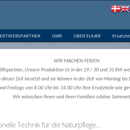
ERTRIEBSPARTNER
GMR
ÜBER ELKÆR
Ersatzte
WIR MACHEN FERIEN
ftspartner, Unsere Produktion ist in der 29 / 30 und 31 KW w
n dieser Zeit besetzt und sie können in der Zeit von Montag bi
nd Freitags von 8.00 Uhr bis 14.00 Uhr Ihre Ersatzteile wie g
Wir wünschen ihnen und ihren Familien schöne Sommerf
onelle Technik für die Naturpflege…