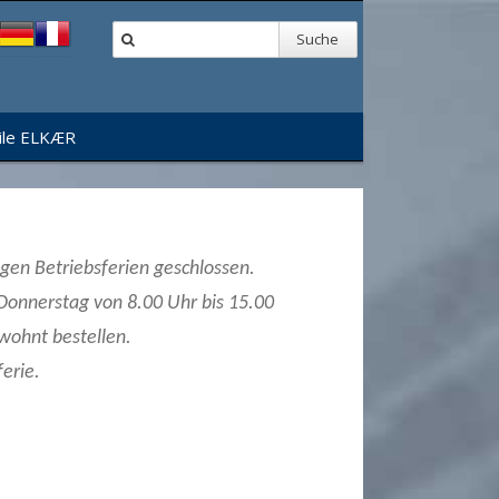
Suche
ile ELKÆR
egen Betriebsferien geschlossen.
s Donnerstag von 8.00 Uhr bis 15.00
ewohnt bestellen.
erie.