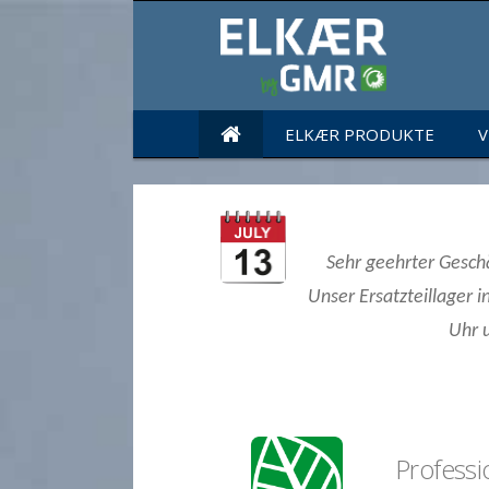
ELKÆR PRODUKTE
V
Sehr geehrter Geschä
Unser Ersatzteillager i
Uhr u
Professi