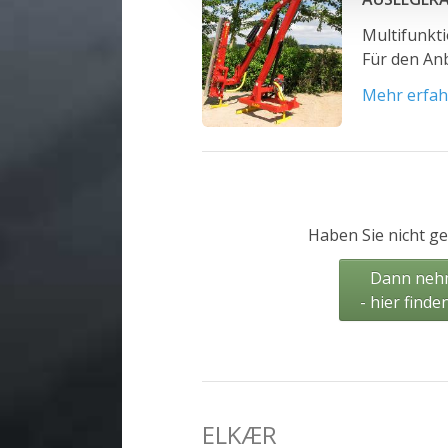
Multifunkti
Für den Anb
Mehr erfa
Haben Sie nicht g
Dann nehm
- hier finde
ELKÆR