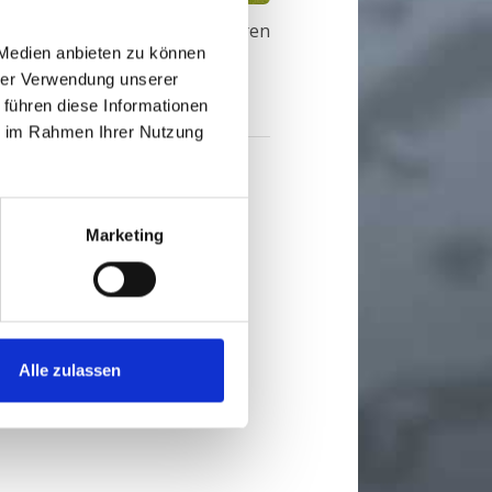
Sie haben Fragen zu unseren
 Medien anbieten zu können
Produkten?
hrer Verwendung unserer
Kontakt
 führen diese Informationen
ie im Rahmen Ihrer Nutzung
Marketing
Alle zulassen