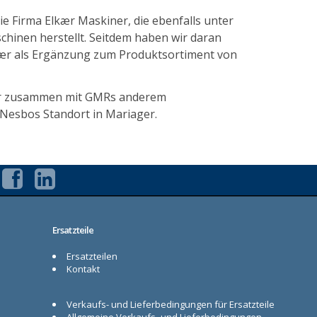
 Firma Elkær Maskiner, die ebenfalls unter
chinen herstellt. Seitdem haben wir daran
lkær als Ergänzung zum Produktsortiment von
er zusammen mit GMRs anderem
esbos Standort in Mariager.
Ersatzteile
Ersatzteilen
Kontakt
Verkaufs- und Lieferbedingungen für Ersatzteile