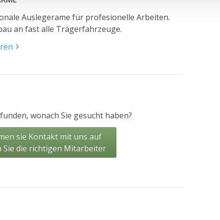
onale Auslegerame für profesionelle Arbeiten.
au an fast alle Trägerfahrzeuge.
hren
efunden, wonach Sie gesucht haben?
en sie Kontakt mit uns auf
n Sie die richtigen Mitarbeiter